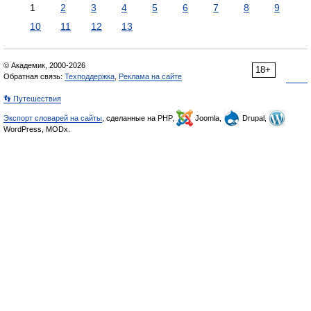
1
2
3
4
5
6
7
8
9
10
11
12
13
© Академик, 2000-2026
18+
Обратная связь:
Техподдержка
,
Реклама на сайте
👣 Путешествия
Экспорт словарей на сайты
, сделанные на PHP,
Joomla,
Drupal,
WordPress, MODx.