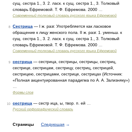
сущ. сестра 1., 3. 2. ласк. к сущ. сестра 1., 3. Толковый
словарь Ефремовой. Т. Ф. Ефремова. 2000 …
Современный толковый словарь русского языка Ефремовой
Сестрица
— I ж. разг. Употребляется как ласковое
8
обращение к лицу женского пола. II ж. разг. 1. уменьш. к
сущ. сестра 1., 3. 2. ласк. к сущ. сестра 1., 3. Толковый
словарь Ефремовой. Т. Ф. Ефремова. 2000 …
Современный толковый словарь русского языка Ефремовой
сестрица
— сестрица, сестрицы, сестрицы, сестриц,
9
сестрице, сестрицам, сестрицу, сестриц, сестрицей,
сестрицею, сестрицами, сестрице, сестрицах (Источник:
«Полная акцентуированная парадигма по А. А. Зализняку»)
…
Формы слов
сестрица
— сестр ица, ы, твор. п. ей …
10
Русский орфографический словарь
Страницы
Следующая
→