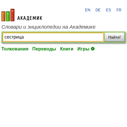
EN
DE
ES
FR
academic.ru
Словари и энциклопедии на Академике
Найти!
Толкования
Переводы
Книги
Игры ⚽